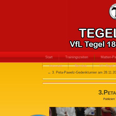
Start
Trainingszeiten
Matten-Pa
Vorstand
Termine
VfL-Tegel 
←
3. Peta-Pawelz-Gedenkturnier am 28.11.2
3.Pet
Publiziert