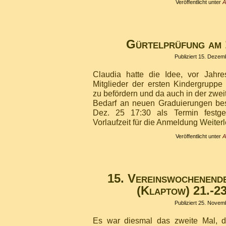
Veröffentlicht unter
A
Gürtelprüfung am 
Publiziert
15. Dezem
Claudia hatte die Idee, vor Jahr
Mitglieder der ersten Kindergruppe
zu befördern und da auch in der zwe
Bedarf an neuen Graduierungen bes
Dez. 25 17:30 als Termin festges
Vorlaufzeit für die Anmeldung
Weiter
Veröffentlicht unter
A
15. Vereinswochenend
(Klaptow) 21.-2
Publiziert
25. Novem
Es war diesmal das zweite Mal, d