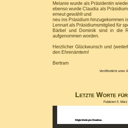
Melanie wurde als Präsidentin wiede
ebenso wurde Claudia als Präsidiums
erneut gewählt und
neu ins Präsidium hinzugekommen is
Lennart als Präsidiumsmitglied für sp
Bärbel und Dominik sind in die R
aufgenommen worden.
Herzlicher Glückwunsch und (weiterhi
den Ehrenämtern!
Bertram
Veröffentlicht unter
A
Letzte Worte für
Publiziert
5. März