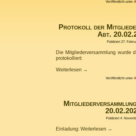
Veröffentlicht unter
A
Protokoll der Mitgliede
Abt. 20.02.
Publiziert
27. Febru
Die Mitgliederversammlung wurde du
protokolliert:
Weiterlesen
→
Veröffentlicht unter
A
Mitgliederversammlung
20.02.20
Publiziert
4. Novemb
Einladung:
Weiterlesen
→