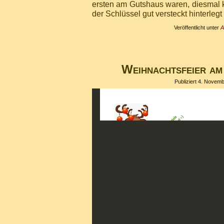
ersten am Gutshaus waren, diesmal ko
der Schlüssel gut versteckt hinterlegt
Veröffentlicht unter
A
Weihnachtsfeier am
Publiziert
4. Novemb