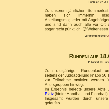
Publiziert
22. Jul
Zu unserem jährlichen Sommerfes
haben sich immerhin ins
Abteilungsmitglieder mit Angehörig
und sind dann auch alle vor Ort 
sogar recht pünktlich 🙂
Weiterlesen
Veröffentlicht unter
A
Rundenlauf 18.
Publiziert
18. Jun
Zum diesjährigen Rundenlauf un
seitens der Judoabteilung knapp 50 
zur Teilnahme motiviert werden ü
Altersgruppen hinweg.
Im Ergebnis belegte unsere Abtei
Platz
(hinter Handball und Floorball).
Insgesamt wurden durch unsere
gelaufen.