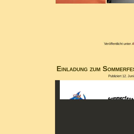
Veröffentlicht unter
A
Einladung zum Sommerfe
Publiziert
12. Jun