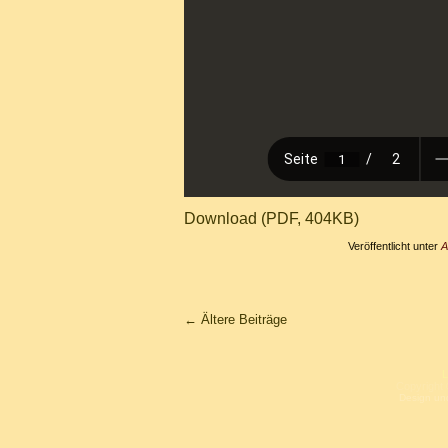
Download (PDF, 404KB)
Veröffentlicht unter
A
←
Ältere Beiträge
L
Copyright 
Design un