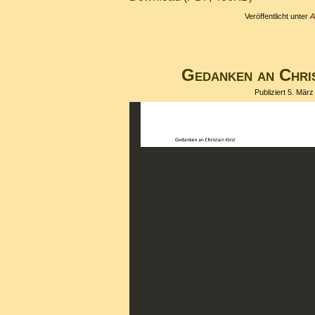
Veröffentlicht unter
A
Gedanken an Chris
Publiziert
5. März