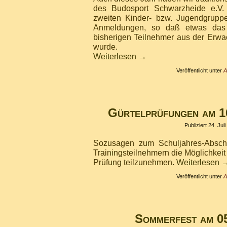
des Budosport Schwarzheide e.V.
zweiten Kinder- bzw. Jugendgruppe
Anmeldungen, so daß etwas das 
bisherigen Teilnehmer aus der Erw
wurde.
Weiterlesen
→
Veröffentlicht unter
A
Gürtelprüfungen am 1
Publiziert
24. Jul
Sozusagen zum Schuljahres-Absch
Trainingsteilnehmern die Möglichkeit
Prüfung teilzunehmen.
Weiterlesen
Veröffentlicht unter
A
Sommerfest am 0