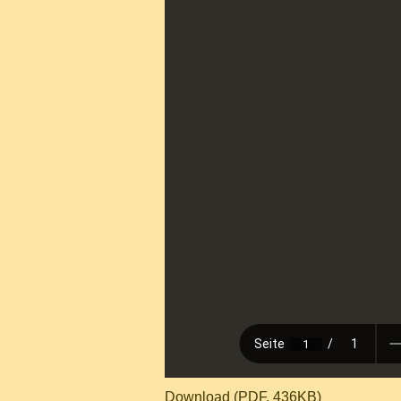
Download (PDF, 436KB)