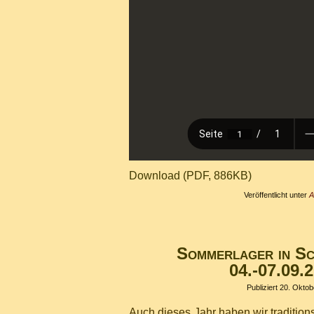
Download (PDF, 886KB)
Veröffentlicht unter
A
Sommerlager in Sc
04.-07.09.
Publiziert
20. Oktob
Auch dieses Jahr haben wir tradit