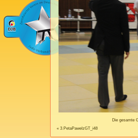
Die gesamte G
«
3.PetaPawelzGT_i48