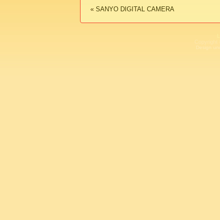
«
SANYO DIGITAL CAMERA
L
Copyright 
Design un