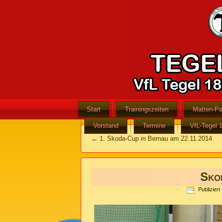
Start
Trainingszeiten
Matten-Pa
Vorstand
Termine
VfL-Tegel 
←
1. Skoda-Cup in Bernau am 22.11.2014
Sko
Publiziert