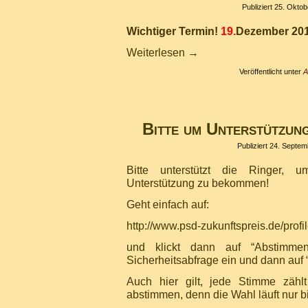
Publiziert
25. Oktob
Wichtiger Termin!
19.
Dezember 20
Weiterlesen
→
Veröffentlicht unter
A
Bitte um Unterstützung
Publiziert
24. Septem
Bitte unterstützt die Ringer,
Unterstützung zu bekommen!
Geht einfach auf:
http://www.psd-zukunftspreis.de/profil
und klickt dann auf “Abstimme
Sicherheitsabfrage ein und dann auf “
Auch hier gilt, jede Stimme zähl
abstimmen, denn die Wahl läuft nur b