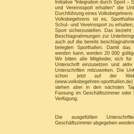
Initiative “Integration durch Sport – 
und Vereinssport erhalten” die Un
Durchführung eines Volksbegehrens off
Volksbegehrens ist es, Sporthalle
Schul- und Vereinssport zu erhalten,
Sport sicherzustellen. Das bezieht 
Beschlagnahmungen zur Unterbringu
auch auf die bereits beschlagnahmt
belegten Sporthallen. Damit das 
werden kann, werden 20 000 gültige 
Wir bitten alle Mitglieder, sich für 
Unterschrift einzusetzen und akt
Unterschriften mitzuwirken. Die Unt
schon jetzt auf der Webse
(
www.volksbegehren-sporthallen.de
)
stehen aber in den nächsten Ta
Fassung im Geschäftszimmer oder ü
Verfügung.
Die ausgefüllten Unterschrif
Geschäftszimmer abgegeben werden