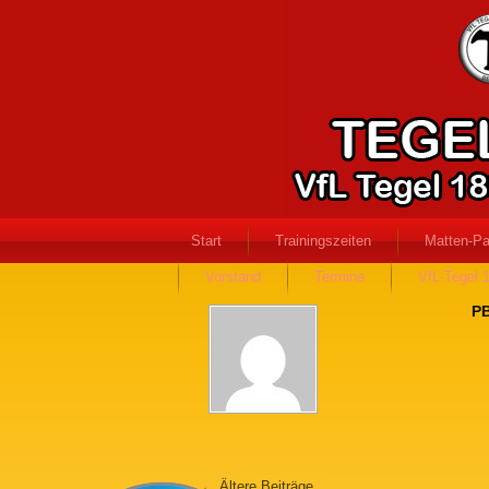
Start
Trainingszeiten
Matten-Pa
Vorstand
Termine
VfL-Tegel 
p
←
Ältere Beiträge