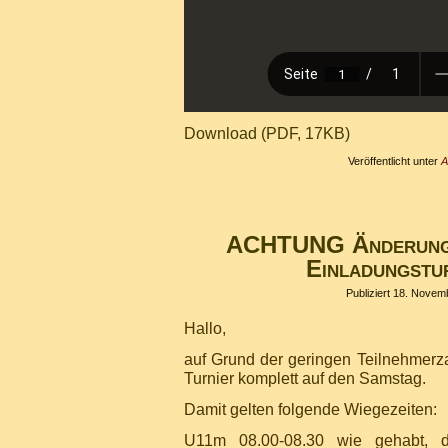
Download (PDF, 17KB)
Veröffentlicht unter
A
ACHTUNG Änderung 
Einladungstu
Publiziert
18. Novem
Hallo,
auf Grund der geringen Teilnehmerza
Turnier komplett auf den Samstag.
Damit gelten folgende Wiegezeiten:
U11m 08.00-08.30 wie gehabt, 