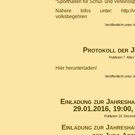
“Sporthallen für Schul- und Vereinsspo
Nähere Infos unter: http://vfl-t
volksbegehren
Veröffentlicht unter
A
Protokoll der 
Publiziert
7. März
Hier herunterladen!
Veröffentlicht unter
A
Einladung zur Jahresh
29.01.2016, 19:00,
Publiziert
19. Dezem
Einladung zur Jahresh