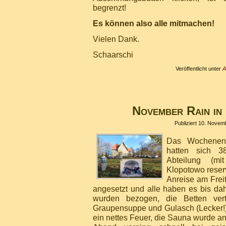
begrenzt!
Es können also alle mitmachen!
Vielen Dank.
Schaarschi
Veröffentlicht unter
A
November Rain in
Publiziert
10. Novem
Das Wochenend
hatten sich 3
Abteilung (mi
Klopotowo reserv
Anreise am Frei
angesetzt und alle haben es bis dah
wurden bezogen, die Betten ver
Graupensuppe und Gulasch (Lecker!)
ein nettes Feuer, die Sauna wurde a