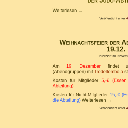
der Judo-Abt
Weiterlesen
→
Veröffentlicht unter
A
Weihnachtsfeier der A
19.12.
Publiziert
30. Novem
Am
19. Dezember
findet 
(Abendgruppen) mit
Trödeltombola
st
Kosten für Mitglieder
5,-€ (Essen
Abteilung)
Kosten für Nicht-Mitglieder
15,-€ (E
die Abteilung)
Weiterlesen
→
Veröffentlicht unter
A