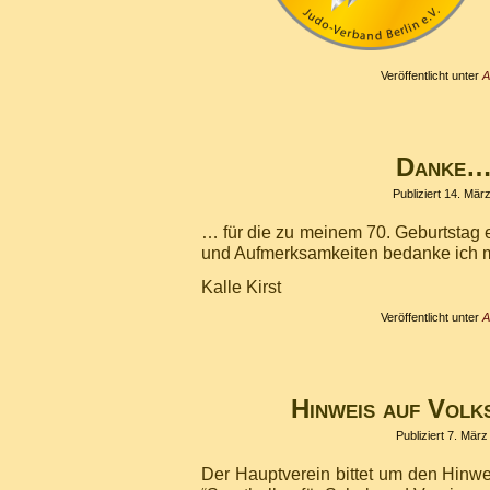
Veröffentlicht unter
A
Danke
Publiziert
14. Mär
… für die zu meinem 70. Geburtstag
und Aufmerksamkeiten bedanke ich mi
Kalle Kirst
Veröffentlicht unter
A
Hinweis auf Volk
Publiziert
7. März
Der Hauptverein bittet um den Hinwe