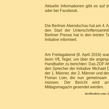
Aktuelle Informationen gibt es auf 
oder bei
Facebook
.
Die
Berliner Abendschau
hat am 4. A
den Start der Unterschriftensamml
Berliner Presse hat in den letzten T
Initiative informiert.
Am Freitagabend (8. April 2016) wa
beim VfL Tegel, um über die angespa
Handballer zu berichten: Das ZDF-Mi
den Sprecher der Initiative Michael
der 1. Männer, der 2. Männer und de
Florian Lüer, die nun gemeinsam i
müssen. Der Bericht wird a
Mittagsmagazin gesendet werden.
Veröffentlicht unter
A