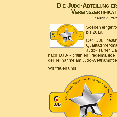
Die Judo-Abteilung e
Vereinszertifikat
Publiziert
29. Mär
Soeben eingetrof
bis 2019.
Der DJB bestät
Qualitätsmerkmal
Judo-Trainer, D
nach DJB-Richtlinien, regelmäßige 
der Teilnahme am Judo-Wettkampfbetr
Wir freuen uns!