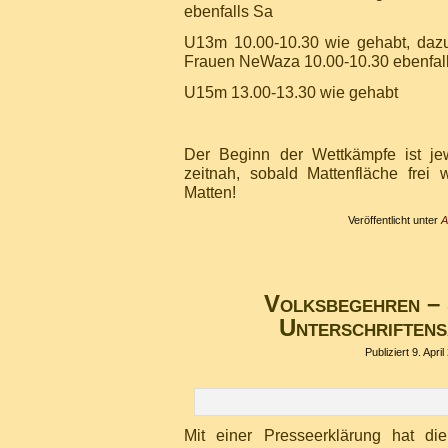
ebenfalls Sa
U13m 10.00-10.30 wie gehabt, da
Frauen NeWaza 10.00-10.30 ebenfal
U15m 13.00-13.30 wie gehabt
Der Beginn der Wettkämpfe ist je
zeitnah, sobald Mattenfläche frei
Matten!
Veröffentlicht unter
A
Volksbegehren – 
Unterschriften
Publiziert
9. April
Mit einer Presseerklärung hat di