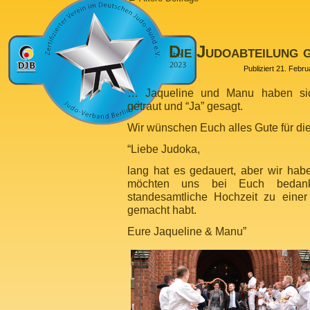
Die Judoabteilung 
Publiziert
21. Febru
… Jaqueline und Manu haben si
getraut und “Ja” gesagt.
Wir wünschen Euch alles Gute für d
“Liebe Judoka,
lang hat es gedauert, aber wir habe
möchten uns bei Euch bedank
standesamtliche Hochzeit zu eine
gemacht habt.
Eure Jaqueline & Manu”