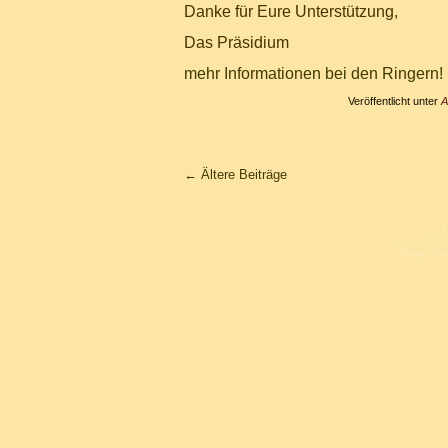
Danke für Eure Unterstützung,
Das Präsidium
mehr Informationen bei den Ringern!
Veröffentlicht unter
A
←
Ältere Beiträge
L
Copyright 
Design un