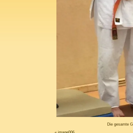
Die gesamte G
«
image006