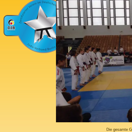
Die gesamte G