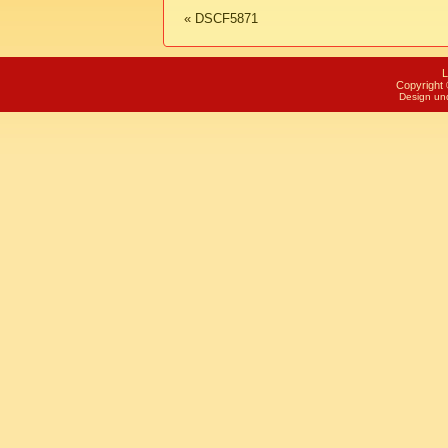
«
DSCF5871
L
Copyright 
Design un