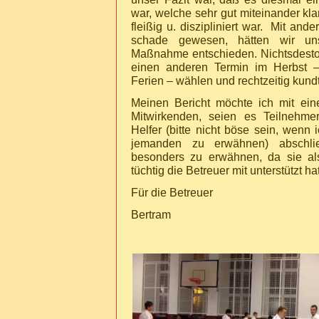
war, welche sehr gut miteinander kl
fleißig u. diszipliniert war. Mit an
schade gewesen, hätten wir un
Maßnahme entschieden. Nichtsdestot
einen anderen Termin im Herbst –
Ferien – wählen und rechtzeitig kun
Meinen Bericht möchte ich mit ei
Mitwirkenden, seien es Teilnehmer
Helfer (bitte nicht böse sein, wenn
jemanden zu erwähnen) abschlie
besonders zu erwähnen, da sie al
tüchtig die Betreuer mit unterstützt hat
Für die Betreuer
Bertram