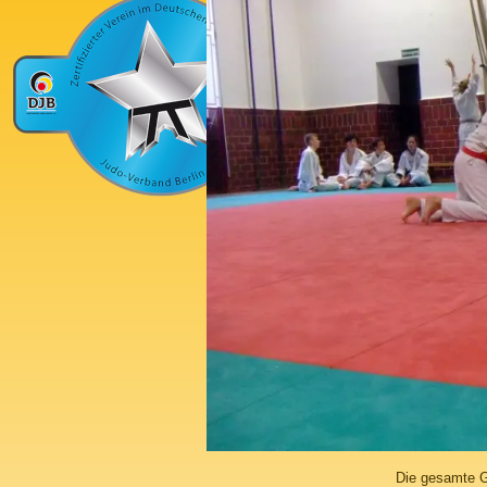
Die gesamte G