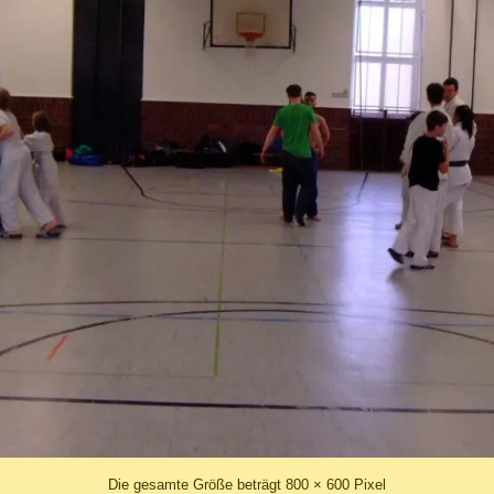
Die gesamte Größe beträgt
800 × 600
Pixel