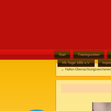
Start
Trainingszeiten
VfL-Tegel 1891 e.V.
Impr
←
Hallen-Übernachtungswochenend