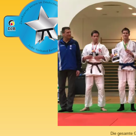
Die gesamte G