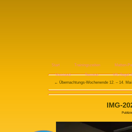
Start
Trainingszeiten
Matten-Pa
Vorstand
Termine
VfL-Tegel 
←
Übernachtungs-Wochenende 12. – 14. Mai
IMG-20
Publizi