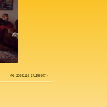
IMG_20241116_171158307
»