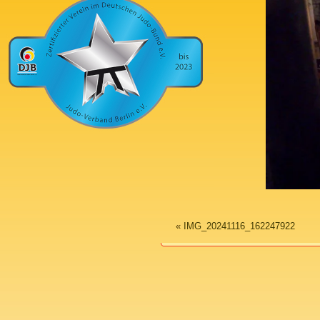
«
IMG_20241116_162247922