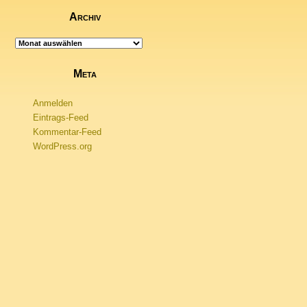
Archiv
Archiv
Meta
Anmelden
Eintrags-Feed
Kommentar-Feed
WordPress.org