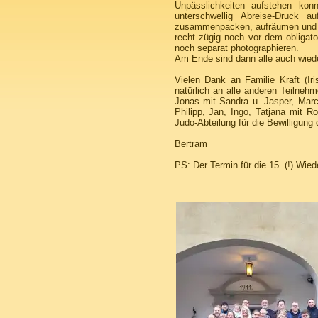
Unpässlichkeiten aufstehen ko
unterschwellig Abreise-Druck 
zusammenpacken, aufräumen und di
recht zügig noch vor dem obligat
noch separat photographieren.
Am Ende sind dann alle auch wie
Vielen Dank an Familie Kraft (Iri
natürlich an alle anderen Teilne
Jonas mit Sandra u. Jasper, Marc 
Philipp, Jan, Ingo, Tatjana mit R
Judo-Abteilung für die Bewilligun
Bertram
PS: Der Termin für die 15. (!) Wie