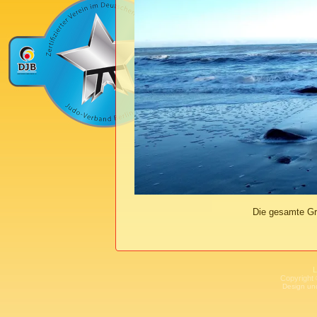
Die gesamte Gr
L
Copyright 
Design un