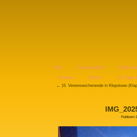
Start
Trainingszeiten
Matten-Pa
Vorstand
Termine
VfL-Tegel 
←
15. Vereinswochenende in Kłopotowo (Klap
IMG_202
Publiziert