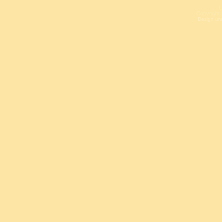
L
Copyright 
Design un