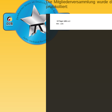
Die Mitgliederversammlung wurde du
protokolliert: