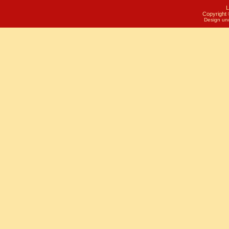
L
Copyright 
Design un