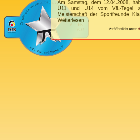
Am Samstag, dem 12.04.2008, hab
U11 und U14 vom VfL-Tegel a
Meisterschaft der Sportfreunde Kl
Weiterlesen
→
Veröffentlicht unter
A