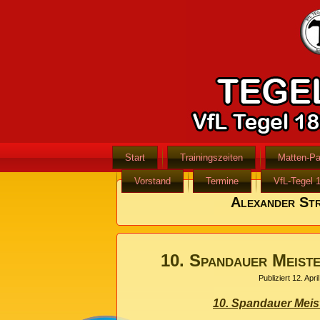
Start
Trainingszeiten
Matten-Pa
Vorstand
Termine
VfL-Tegel 
Alexander St
10. Spandauer Meist
Publiziert
12. Apri
10. Spandauer Meis