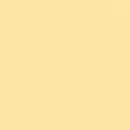
L
Copyright 
Design un