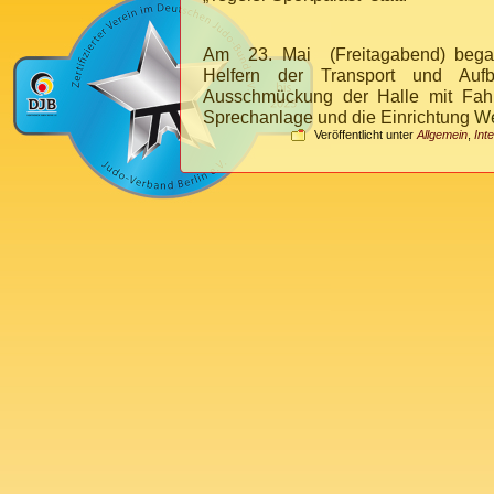
Am 23. Mai (Freitagabend) begann
Helfern der Transport und Au
Ausschmückung der Halle mit Fahn
Sprechanlage und die Einrichtung
We
Veröffentlicht unter
Allgemein
,
Int