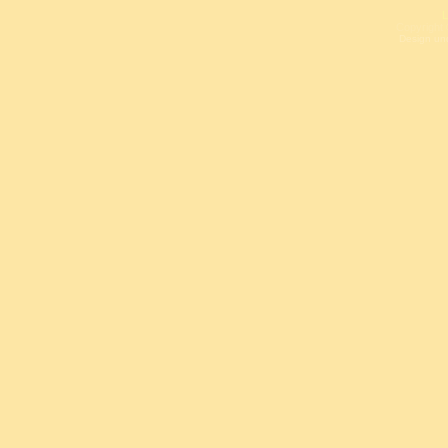
L
Copyright 
Design un