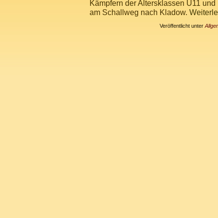
Kämpfern der Altersklassen U11 und
am Schallweg nach Kladow.
Weiterl
Veröffentlicht unter
Allge