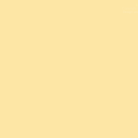
L
Copyright 
Design un