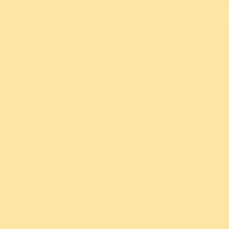
L
Copyright 
Design un