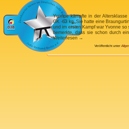
Yvonne kämpfte in der Altersklasse
GK -63 kg. Sie hatte eine Braungurti
und im ersten Kampf war Yvonne so s
bemerkte, dass sie schon durch ei
Weiterlesen
→
Veröffentlicht unter
Allge