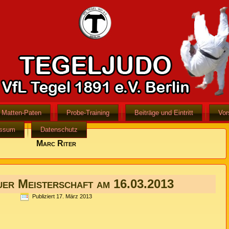
Matten-Paten
Probe-Training
Beiträge und Eintritt
Vor
essum
Datenschutz
Marc Riter
uer Meisterschaft am 16.03.2013
Publiziert
17. März 2013