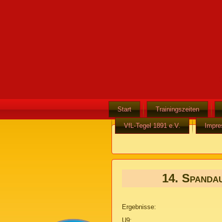
Start
Trainingszeiten
VfL-Tegel 1891 e.V.
Impr
14. Spanda
Ergebnisse:
U9: