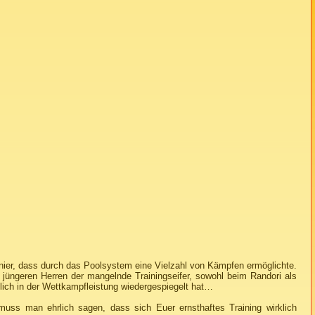
ier, dass durch das Poolsystem eine Vielzahl von Kämpfen ermöglichte.
 jüngeren Herren der mangelnde Trainingseifer, sowohl beim Randori als
lich in der Wettkampfleistung wiedergespiegelt hat…
uss man ehrlich sagen, dass sich Euer ernsthaftes Training wirklich