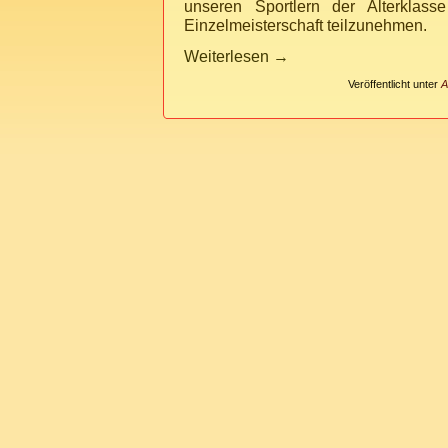
unseren Sportlern der Alterklass
Einzelmeisterschaft teilzunehmen.
Weiterlesen
→
Veröffentlicht unter
A