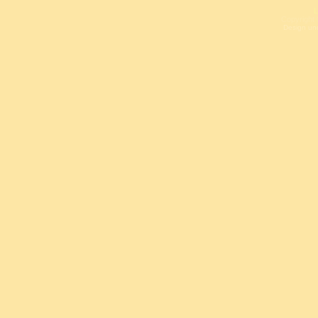
L
Copyright 
Design un