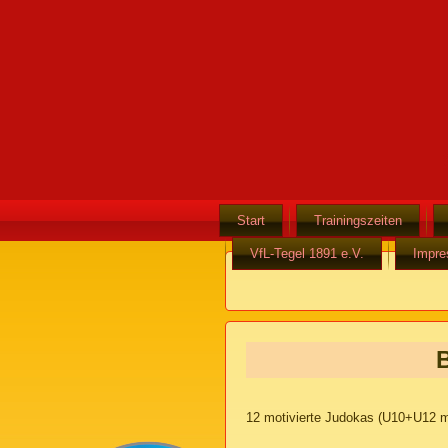
Start
Trainingszeiten
VfL-Tegel 1891 e.V.
Impr
12 motivierte Judokas (U10+U12