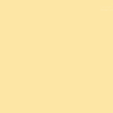
L
Copyright 
Design un