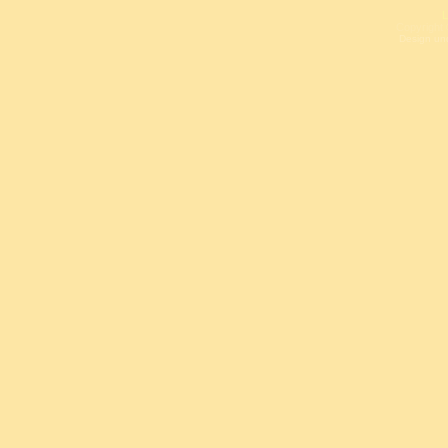
L
Copyright 
Design un