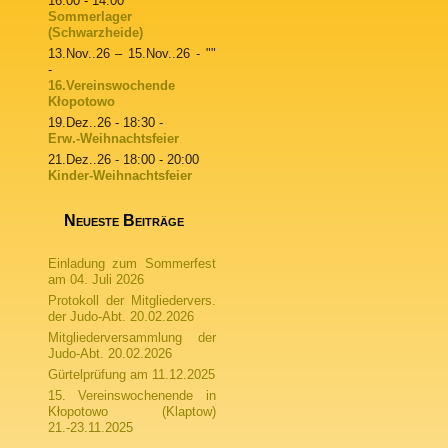
16:00 - 14:00
Sommerlager
(Schwarzheide)
13.Nov..26
–
15.Nov..26
- ""
-
16.Vereinswochende
Kłopotowo
19.Dez..26
- 18:30 -
Erw.-Weihnachtsfeier
21.Dez..26
- 18:00 - 20:00
Kinder-Weihnachtsfeier
Neueste Beiträge
Einladung zum Sommerfest
am 04. Juli 2026
Protokoll der Mitgliedervers.
der Judo-Abt. 20.02.2026
Mitgliederversammlung der
Judo-Abt. 20.02.2026
Gürtelprüfung am 11.12.2025
15. Vereinswochenende in
Kłopotowo (Klaptow)
21.-23.11.2025