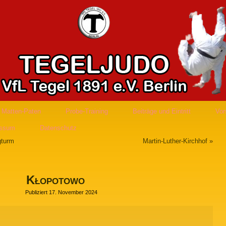
Matten-Paten
Probe-Training
Beiträge und Eintritt
Vor
essum
Datenschutz
gturm
Martin-Luther-Kirchhof
»
Kłopotowo
Publiziert
17. November 2024