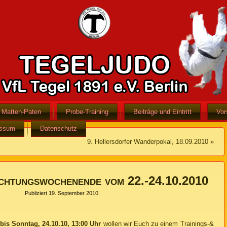
Matten-Paten
Probe-Training
Beiträge und Eintritt
Vor
essum
Datenschutz
9. Hellersdorfer Wanderpokal, 18.09.2010
»
achtungswochenende vom 22.-24.10.2010
Publiziert
19. September 2010
 bis Sonntag, 24.10.10, 13:00 Uhr
wollen wir Euch zu einem Trainings-&