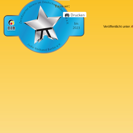
Teilen mit:
Drucken
Veröffentlicht unter
A