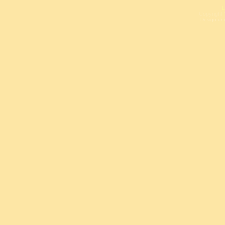
L
Copyright 
Design un