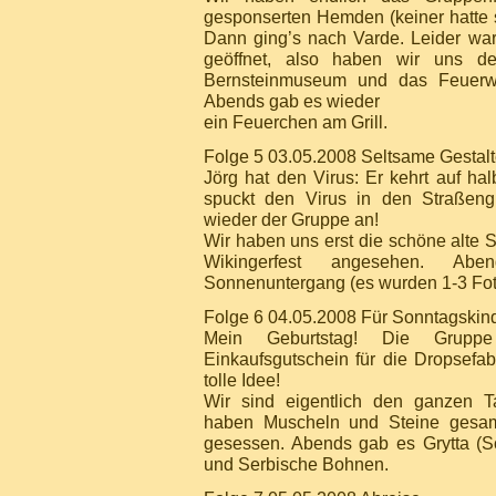
gesponserten Hemden (keiner hatte s
Dann ging’s nach Varde. Leider war 
geöffnet, also haben wir uns d
Bernsteinmuseum und das Feuer
Abends gab es wieder
ein Feuerchen am Grill.
Folge 5 03.05.2008 Seltsame Gestal
Jörg hat den Virus: Er kehrt auf 
spuckt den Virus in den Straßeng
wieder der Gruppe an!
Wir haben uns erst die schöne alte 
Wikingerfest angesehen. Ab
Sonnenuntergang (es wurden 1-3 Fot
Folge 6 04.05.2008 Für Sonntagskin
Mein Geburtstag! Die Grupp
Einkaufsgutschein für die Dropsefab
tolle Idee!
Wir sind eigentlich den ganzen T
haben Muscheln und Steine gesa
gesessen. Abends gab es Grytta (
und Serbische Bohnen.