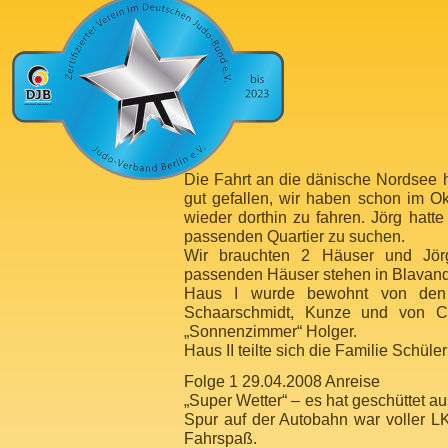
Die Fahrt an die dänische Nordsee h
gut gefallen, wir haben schon im O
wieder dorthin zu fahren. Jörg hatt
passenden Quartier zu suchen.
Wir brauchten 2 Häuser und Jör
passenden Häuser stehen in Blavand
Haus I wurde bewohnt von den F
Schaarschmidt, Kunze und von C
„Sonnenzimmer“ Holger.
Haus II teilte sich die Familie Schüle
Folge 1 29.04.2008 Anreise
„Super Wetter“ – es hat geschüttet au
Spur auf der Autobahn war voller LK
Fahrspaß.