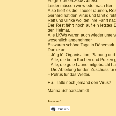
Folge 7 05.05.2008 Abreise
Leider müssen wir wieder nach Berlin
Also hieß es die Häuser räumen, Res
Gerhard hat den Virus und fährt dire
Ralf und Ulrike wollten ihre Fahrt na
Der Rest fährt noch auf ein letztes
gen Heimat.
Alle LKWs waren auch wieder unterw
wesentlich angenehmer.
Es waren schöne Tage in Dänemark.
Danke an
– Jörg für Organisation, Planung und
– Alle, die beim Kochen und Putzen 
– Alle, die gute Laune mitgebracht h
– Die Abteilung für den Zuschuss für d
– Petrus für das Wetter.
PS. Hatte noch jemand den Virus?
Marina Schaarschmidt
Teilen mit:
Drucken