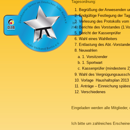
Tagesordnung:
Begrüßung der Anwesenden un
Endgültige Festlegung der Ta
Verlesung des Protokolls vom
Berichte des Vorstandes (1.Vo
Bericht der Kassenprüfer
Wahl eines Wahlleiters
Entlastung des Abt.-Vorstand
Neuwahlen
1. Vorsitzender
1. Sportwart
Kassenprüfer (mindestens 2
Wahl des Vergnügungsaussch
Vorlage Haushaltsplan 2013
Anträge – Einreichung spätes
Verschiedenes
Eingeladen werden alle Mitglieder,
Ich bitte um zahlreiches Erscheine