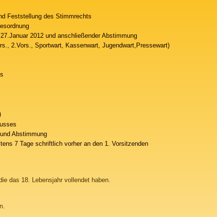
d Feststellung des Stimmrechts
gesordnung
 27.Januar 2012 und anschließender Abstimmung
rs., 2.Vors., Sportwart, Kassenwart, Jugendwart,Pressewart)
es
)
usses
 und Abstimmung
tens 7 Tage schriftlich vorher an den 1. Vorsitzenden
 die das 18. Lebensjahr vollendet haben.
n.