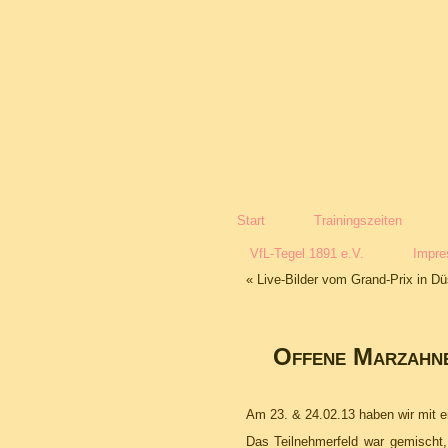
Start
Trainingszeiten
VfL-Tegel 1891 e.V.
Impr
«
Live-Bilder vom Grand-Prix in Dü
Offene Marzahne
Am 23. & 24.02.13 haben wir mit e
Das Teilnehmerfeld war gemisch