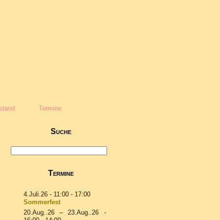
stand
Termine
Suche
Termine
4.Juli.26
- 11:00 - 17:00
Sommerfest
20.Aug..26
–
23.Aug..26
-