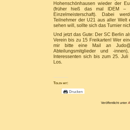
Hohenschönhausen wieder der Eur
(früher hieß das mal IDEM – In
Einzelmeisterschaft). Dabei w
Teilnehmer der U21 aus aller Welt 
sehen will, sollte sich das Turnier ni
Und jetzt das Gute: Der SC Berlin al
Verein bis zu 15 Freikarten! Wer ei
mir bitte eine Mail an Judo@Vf
Abteilungsmitglieder und -innen
Interessenten sich bis zum 25. Juli
Los.
Teilen mit:
Drucken
Veröffentlicht unter
A