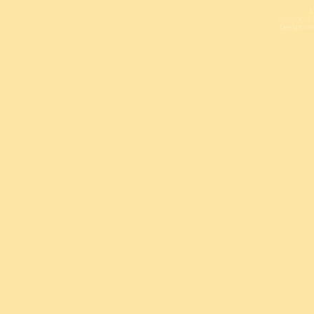
L
Copyright 
Design un