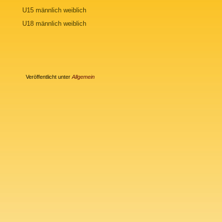
U15
männlich
weiblich
U18
männlich
weiblich
Veröffentlicht unter
Allgemein