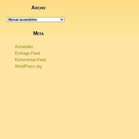
Archiv
Archiv
Meta
Anmelden
Eintrags-Feed
Kommentar-Feed
WordPress.org