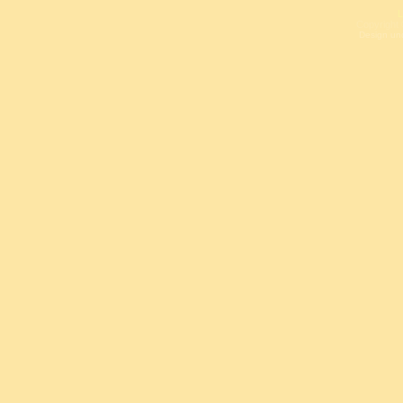
L
Copyright 
Design un