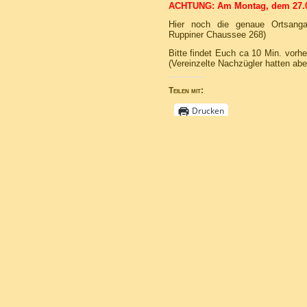
ACHTUNG: Am Montag, dem 27.07.,
Hier noch die genaue Ortsangab
Ruppiner Chaussee 268)
Bitte findet Euch ca 10 Min. vorh
(Vereinzelte Nachzügler hatten ab
Teilen mit:
Drucken