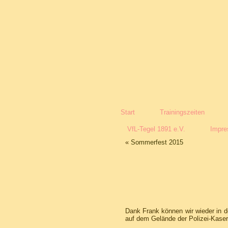
Start
Trainingszeiten
VfL-Tegel 1891 e.V.
Impr
«
Sommerfest 2015
Dank Frank können wir wieder in 
auf dem Gelände der Polizei-Kasern