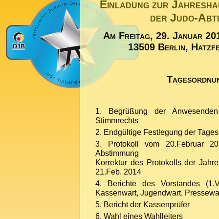
Einladung zur Jahresh
der Judo-Abt
Am Freitag, 29. Januar 20
13509 Berlin, Hatzfe
Tagesordnu
Begrüßung der Anwesenden 
Stimmrechts
Endgültige Festlegung der Tage
Protokoll vom 20.Februar 2
Abstimmung
Korrektur des Protokolls der Jah
21.Feb. 2014
Berichte des Vorstandes (1.Vo
Kassenwart, Jugendwart, Pressewar
Bericht der Kassenprüfer
Wahl eines Wahlleiters