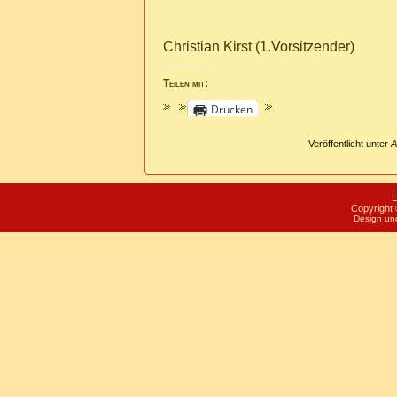
Christian Kirst (1.Vorsitzender)
Teilen mit:
Drucken
Veröffentlicht unter
A
L
Copyright 
Design un