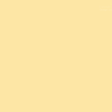
L
Copyright 
Design un