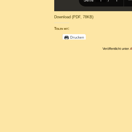
Download (PDF, 78KB)
Teilen mit:
Drucken
Veröffentlicht unter
A