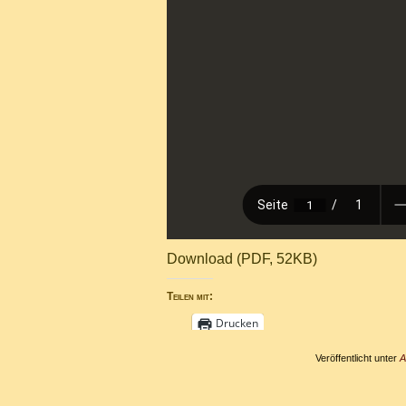
Download (PDF, 52KB)
Teilen mit:
Drucken
Veröffentlicht unter
A