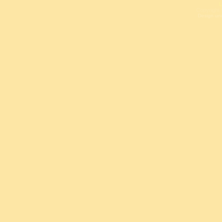
L
Copyright 
Design un