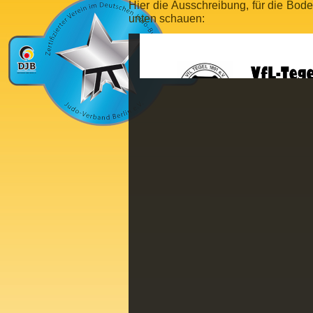
Hier die Ausschreibung, für die
Bode
unten schauen: