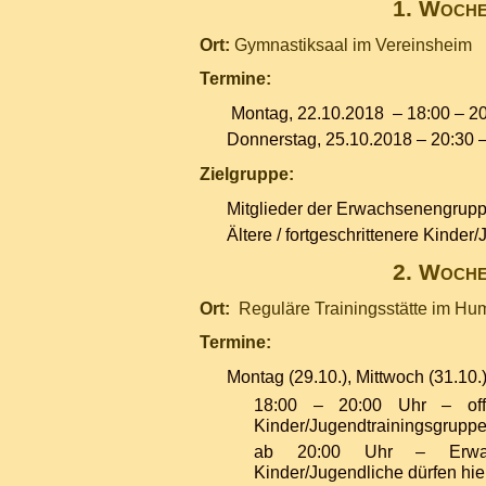
1. Woch
Ort:
Gymnastiksaal im Vereinsheim
Termine:
Montag, 22.10.2018 – 18:00 – 2
Donnerstag, 25.10.2018 – 20:30 
Zielgruppe:
Mitglieder der Erwachsenengrupp
Ältere / fortgeschrittenere Kinder
2. Woch
Ort:
Reguläre Trainingsstätte im H
Termine:
Montag (29.10.), Mittwoch (31.10.)
18:00 – 20:00 Uhr – off
Kinder/Jugendtrainingsgrupp
ab 20:00 Uhr – Erwach
Kinder/Jugendliche dürfen hie