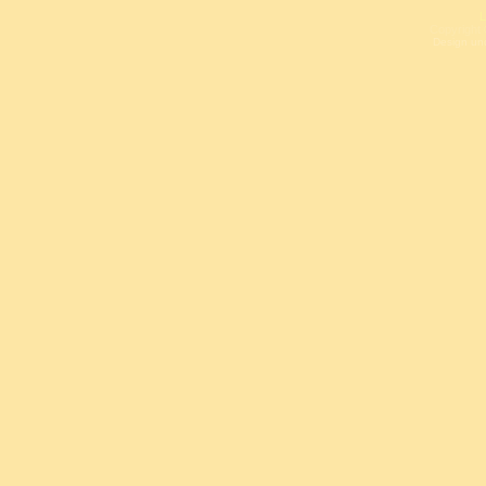
L
Copyright 
Design un