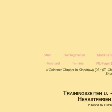
Start
Trainingszeiten
Matten-Pa
Vorstand
Termine
VfL-Tegel 
«
Goldener Oktober in Klopotowo (05.~07. Ok
Skod
Trainingszeiten u. 
Herbstferien
Publiziert
16. Oktob