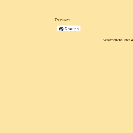
Teilen mit:
Drucken
Veröffentlicht unter
A