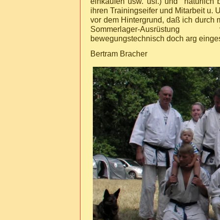
einkaufen usw. usf.) und natürlich 
ihren Trainingseifer und Mitarbeit u.
vor dem Hintergrund, daß ich durch
Sommerlager-Ausrüstung
bewegungstechnisch doch arg einges
Bertram Bracher