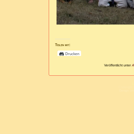
Teilen mit:
Drucken
Veröffentlicht unter
A
L
Copyright 
Design un