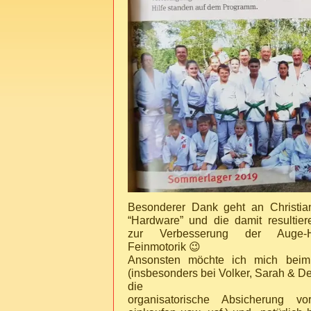
Besonderer Dank geht an Christian
“Hardware” und die damit resultier
zur Verbesserung der Auge-H
Feinmotorik 😉
Ansonsten möchte ich mich bei
(insbesonders bei Volker, Sarah & D
die
organisatorische Absicherung 