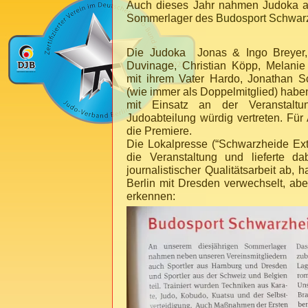
Auch dieses Jahr nahmen Judoka a
Sommerlager des
Budosport Schwarz
Die Judoka Jonas & Ingo Breyer,
Duvinage, Christian Köpp, Melanie
mit ihrem Vater Hardo, Jonathan S
(wie immer als Doppelmitglied) habe
mit Einsatz an der Veranstaltu
Judoabteilung würdig vertreten. Für
die Premiere.
Die Lokalpresse (“Schwarzheide Extr
die Veranstaltung und lieferte d
journalistischer Qualitätsarbeit ab, 
Berlin mit Dresden verwechselt, aber
erkennen: