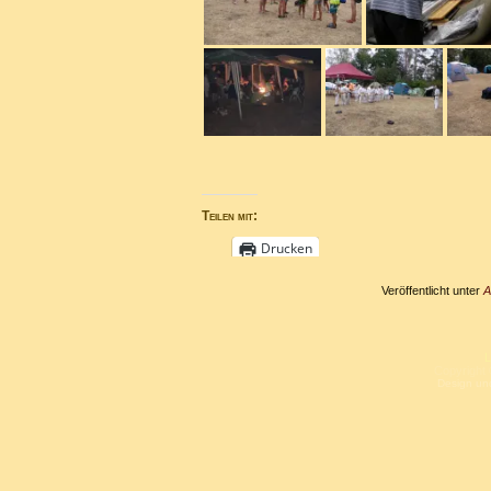
Teilen mit:
Drucken
Veröffentlicht unter
A
L
Copyright 
Design un