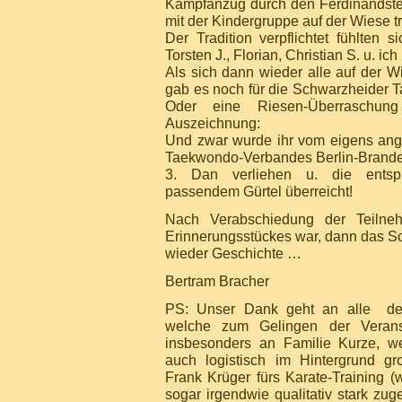
Kampfanzug durch den Ferdinandste
mit der Kindergruppe auf der Wiese t
Der Tradition verpflichtet fühlten s
Torsten J., Florian, Christian S. u. ich
Als sich dann wieder alle auf der W
gab es noch für die Schwarzheider T
Oder eine Riesen-Überraschung
Auszeichnung:
Und zwar wurde ihr vom eigens ang
Taekwondo-Verbandes Berlin-Brande
3. Dan verliehen u. die entsp
passendem Gürtel überreicht!
Nach Verabschiedung der Teiln
Erinnerungsstückes war, dann das S
wieder Geschichte …
Bertram Bracher
PS: Unser Dank geht an alle der 
welche zum Gelingen der Veransta
insbesonders an Familie Kurze, we
auch logistisch im Hintergrund gr
Frank Krüger fürs Karate-Training (
sogar irgendwie qualitativ stark zugel