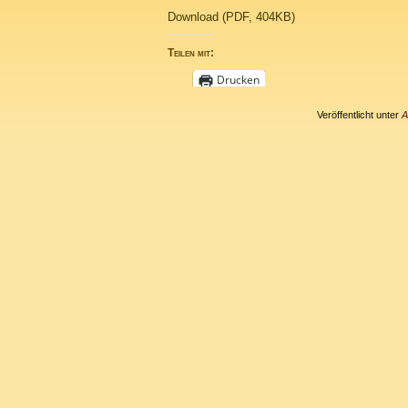
Download (PDF, 404KB)
Teilen mit:
Drucken
Veröffentlicht unter
A