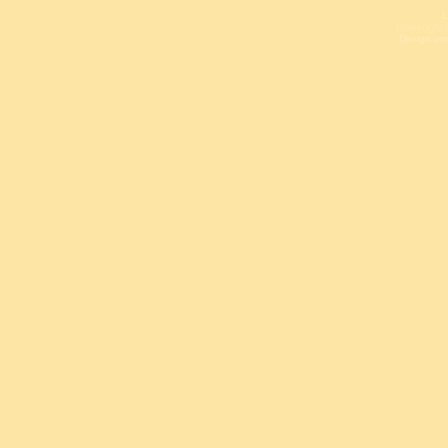
L
Copyright 
Design un