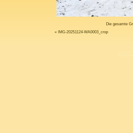
Die gesamte Gr
«
IMG-20251124-WA0003_crop
L
Copyright 
Design un