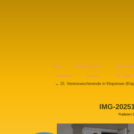
Start
Trainingszeiten
Matten-Pa
Vorstand
Termine
VfL-Tegel 
←
15. Vereinswochenende in Kłopotowo (Klap
IMG-2025
Publiziert