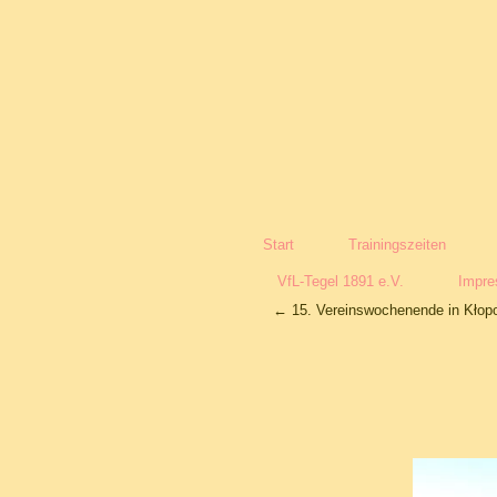
Start
Trainingszeiten
VfL-Tegel 1891 e.V.
Impr
←
15. Vereinswochenende in Kłopo