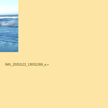
IMG_20251122_130311269_a
»