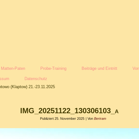
Matten-Paten
Probe-Training
Beiträge und Eintritt
Vor
essum
Datenschutz
towo (Klaptow) 21.-23.11.2025
IMG_20251122_130306103_a
Publiziert
25. November 2025
|
Von
Bertram