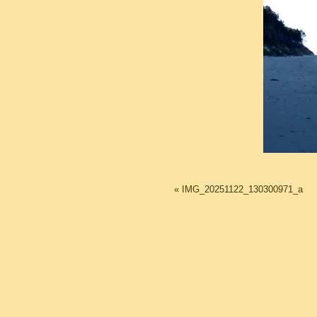
«
IMG_20251122_130300971_a